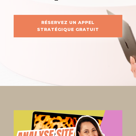
RÉSERVEZ UN APPEL
STRATÉGIQUE GRATUIT